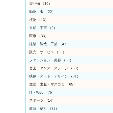
乗り物
（10）
動物・虫
（22）
植物
（13）
自然・宇宙
（9）
医療
（33）
建築・製造・工芸
（47）
販売・サービス
（95）
ファッション・美容
（60）
音楽・ダンス・ステージ
（60）
映像・アート・デザイン
（81）
放送・出版・マスコミ
（65）
IT・Web
（75）
スポーツ
（14）
教育・福祉
（75）