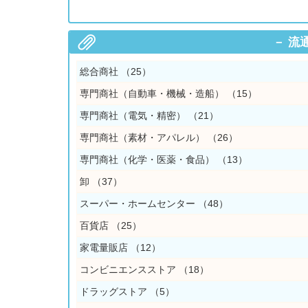
流
総合商社
（25）
専門商社（自動車・機械・造船）
（15）
専門商社（電気・精密）
（21）
専門商社（素材・アパレル）
（26）
専門商社（化学・医薬・食品）
（13）
卸
（37）
スーパー・ホームセンター
（48）
百貨店
（25）
家電量販店
（12）
コンビニエンスストア
（18）
ドラッグストア
（5）