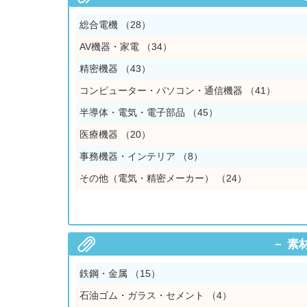
総合電機
（28）
AV機器・家電
（34）
精密機器
（43）
コンピューター・パソコン・通信機器
（41）
半導体・電気・電子部品
（45）
医療機器
（20）
事務機器・インテリア
（8）
その他（電気・精密メーカー）
（24）
素
鉄鋼・金属
（15）
石油ゴム・ガラス・セメント
（4）