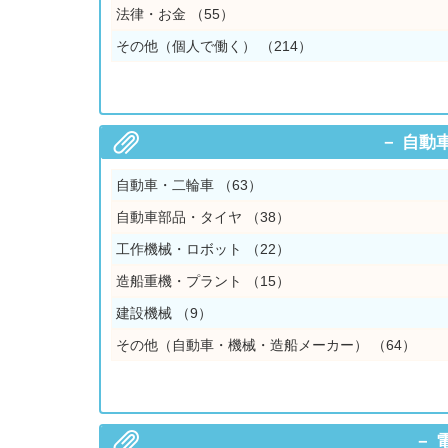
法律・お金
（55）
その他（個人で働く）
（214）
自動
自動車・二輪車
（63）
自動車部品・タイヤ
（38）
工作機械・ロボット
（22）
造船重機・プラント
（15）
建設機械
（9）
その他（自動車・機械・造船メーカー）
（64）