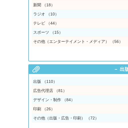
新聞
（18）
ラジオ
（10）
テレビ
（44）
スポーツ
（15）
その他（エンターテイメント・メディア）
（56）
出
出版
（110）
広告代理店
（81）
デザイン・制作
（84）
印刷
（26）
その他（出版・広告・印刷）
（72）