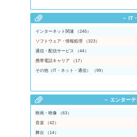
I
インターネット関連
（245）
ソフトウェア・情報処理
（323）
通信・配信サービス
（44）
携帯電話キャリア
（17）
その他（IT・ネット・通信）
（99）
エンターテ
映画・映像
（63）
音楽
（42）
舞台
（14）