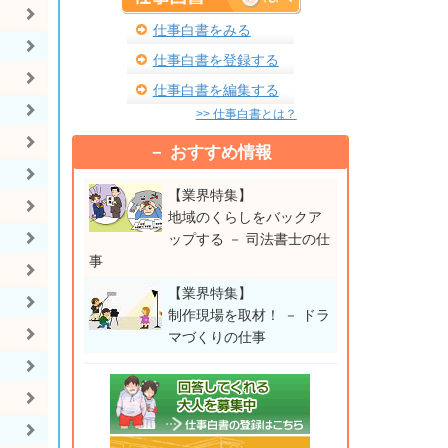
仕事白書をみる
仕事白書を登録する
仕事白書を編集する
>> 仕事白書とは？
おすすめ情報
【業界特集】
地域のくらしをバックア
ップする － 司法書士の仕
事
【業界特集】
制作現場を取材！ － ドラ
マづくりの仕事