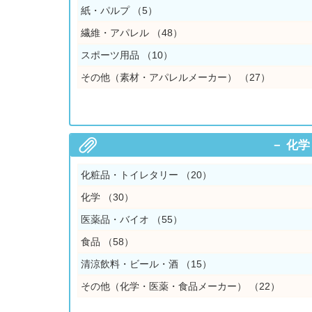
紙・パルプ
（5）
繊維・アパレル
（48）
スポーツ用品
（10）
その他（素材・アパレルメーカー）
（27）
化学
化粧品・トイレタリー
（20）
化学
（30）
医薬品・バイオ
（55）
食品
（58）
清涼飲料・ビール・酒
（15）
その他（化学・医薬・食品メーカー）
（22）