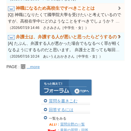
神職になるため高校生ですべきこととは
[Q] 神職になりたくて國學院大學を受けたいと考えているので
すが、高校在学中にどのようなことをすべきでしょうか？ …
（2026/07/19 14:46 ささみさん［中学生・女］）
弁護士は、弁護する人が悪いと思ったらどうするの？
[A] たぶん、弁護する人が悪かった場合でもなるべく罪が軽く
なるようにするものだと思います。 弁護士と言っても毎回…
（2026/07/16 10:24 あいうえおかきさん［中学生・女］）
PAGE :
[1]
...more
質問を書きこむ
回答するには
一覧をみる
：
質問分野の一覧
：
最新の質問・回答