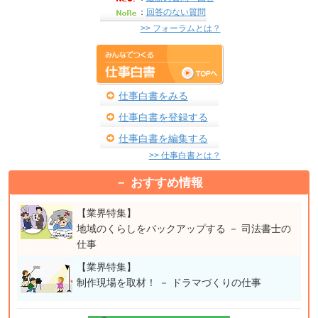
：
回答のない質問
>> フォーラムとは？
仕事白書をみる
仕事白書を登録する
仕事白書を編集する
>> 仕事白書とは？
おすすめ情報
【業界特集】
地域のくらしをバックアップする － 司法書士の
仕事
【業界特集】
制作現場を取材！ － ドラマづくりの仕事