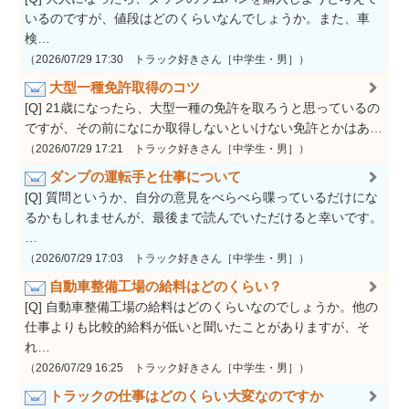
いるのですが、値段はどのくらいなんでしょうか。また、車
検…
（2026/07/29 17:30 トラック好きさん［中学生・男］）
大型一種免許取得のコツ
[Q] 21歳になったら、大型一種の免許を取ろうと思っているの
ですが、その前になにか取得しないといけない免許とかはあ…
（2026/07/29 17:21 トラック好きさん［中学生・男］）
ダンプの運転手と仕事について
[Q] 質問というか、自分の意見をべらべら喋っているだけにな
るかもしれませんが、最後まで読んでいただけると幸いです。
…
（2026/07/29 17:03 トラック好きさん［中学生・男］）
自動車整備工場の給料はどのくらい？
[Q] 自動車整備工場の給料はどのくらいなのでしょうか。他の
仕事よりも比較的給料が低いと聞いたことがありますが、そ
れ…
（2026/07/29 16:25 トラック好きさん［中学生・男］）
トラックの仕事はどのくらい大変なのですか