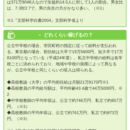
は371万9048人なので生徒約14.5人に対して1人の割合。男女比
は、7.3対2.7で、男の先生の方がかなり多い。（※1）
※1『文部科学白書2004』文部科学省より
どれくらい稼げるの？
公立中学校の場合、市区町村の指定に従って給料が支払われ
る。東京都の場合、初任給は大卒で19万5600円、短大卒で17万
8100円となっている（平成24年度）。私立中学校の給料は各学
校ごとに決められており、地域や学校の規模によって異なる
が、公立中学校と同じくらいの収入は得られる。
◆高校教諭（大卒）の平均初任給は月額21万8170円※1
◆高校教員の平均給与額は、平均年齢43.4歳で44万5000円。※
2
◆中学校教師の平均年収は、公立で約746万円、私立で約857万
円。（※3）
◆高校教師の平均年収は、公立で約761万円、私立で約873万
円。（※3）