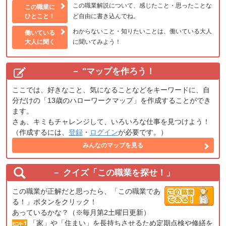
この職業解説について、感じたこと・思ったことな
この職業に
ひとこと！
ど自由に書き込んでね。
わからないこと・知りたいことは、働いている大人
働いている
大人に聞く
に聞いてみよう！
"
マップを作ろう！
ここでは、好きなこと、気になることなどをキーワードに、自
分だけの「13歳のハローワークマップ」を作成することができ
ます。
さぁ、キミもチャレンジして、いろいろな仕事を見つけよう！
（作成するには、
登録
・
ログイン
が必要です。）
みんなのマップを見る
クイズ「この職業を探せ！」
この職業が正解だと思ったら、「この職業であ
る！」ボタンをクリック！
あっているかな？（※毎月第2土曜日更新）
「家」や「住まい」を長持ちさせるため定期点検や修繕を