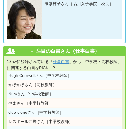
漆紫穂子さん［品川女子学院 校長］
注目の白書さん（仕事白書）
13hwに登録されている「
仕事白書
」から「中学校・高校教師」
に関連する白書をPICK UP！
Hugh Cornwellさん［中学校教師］
かぼかぼさん［高校教師］
Numさん［中学校教師］
やまさん［中学校教師］
club-stoneさん［中学校教師］
レスポール井野さん［中学校教師］