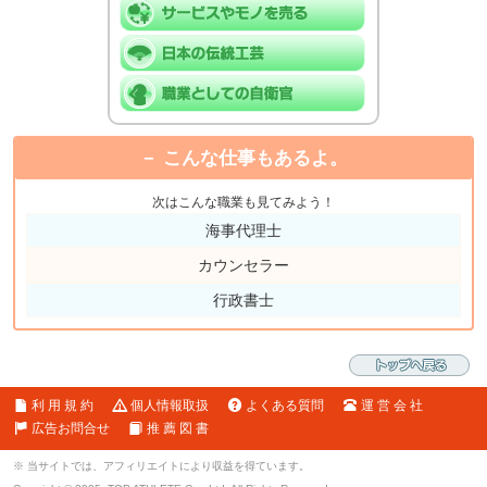
こんな仕事もあるよ。
次はこんな職業も見てみよう！
海事代理士
カウンセラー
行政書士
利 用 規 約
個人情報取扱
よくある質問
運 営 会 社
広告お問合せ
推 薦 図 書
※ 当サイトでは、アフィリエイトにより収益を得ています。