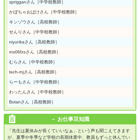
sprigganさん［中学校教師］
かぼちゃおばけさん［中学校教師］
キンゾウさん［高校教師］
せんりさん［中学校教師］
niyurikaさん［高校教師］
ms06fzsさん［高校教師］
むらさん［中学校教師］
tech-mjさん［高校教師］
らーもさん［中学校教師］
わったんさん［中学校教師］
Botanさん［高校教師］
お仕事豆知識
「先生は夏休みが長くていいなぁ」という声も聞こえてきます
が、夏季や冬季など学校の長期休業中、教員もずっと休んでい