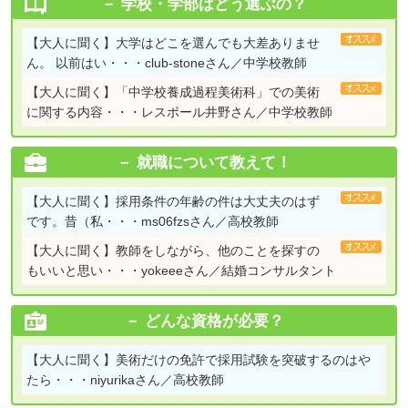
学校・学部はどう選ぶの？
【大人に聞く】
大学はどこを選んでも大差ありませ
ん。 以前はい・・・club-stoneさん／中学校教師
【大人に聞く】
「中学校養成過程美術科」での美術
に関する内容・・・レスポール井野さん／中学校教師
就職について教えて！
【大人に聞く】
採用条件の年齢の件は大丈夫のはず
です。昔（私・・・ms06fzsさん／高校教師
【大人に聞く】
教師をしながら、他のことを探すの
もいいと思い・・・yokeeeさん／結婚コンサルタント
どんな資格が必要？
【大人に聞く】
美術だけの免許で採用試験を突破するのはや
たら・・・niyurikaさん／高校教師