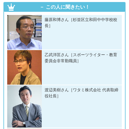
この人に聞きたい！
藤原和博さん［杉並区立和田中中学校校
長］
乙武洋匡さん［スポーツライター・教育
委員会非常勤職員］
渡辺美樹さん［ワタミ株式会社 代表取締
役社長］