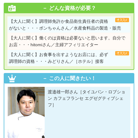
どんな資格が必要？
【大人に聞く】
調理師免許か食品衛生責任者の資格
がないと・・・ボンちゃんさん／水産食料品の製造・販売
【大人に聞く】
働くのは資格は必要ないと思います。自分で
お店・・・hitomiさん／主婦アフィリエイター
【大人に聞く】
お食事を出すようなお店には、必ず
調理師の資格・・・みどりさん／［ホテル］接客
この人に聞きたい！
渡邉雄一郎さん［タイユバン・ロブショ
ン カフェフランセ エグゼグティブシェ
フ］