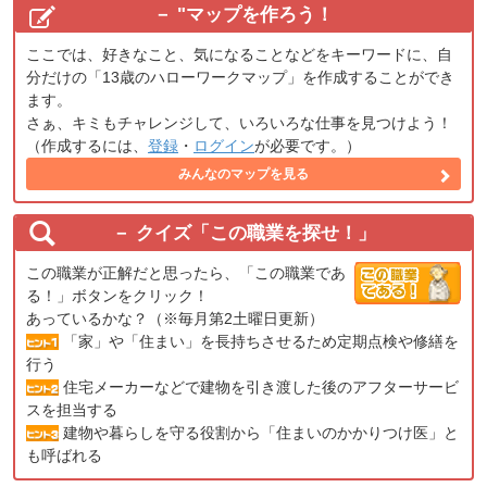
"
マップを作ろう！
ここでは、好きなこと、気になることなどをキーワードに、自
分だけの「13歳のハローワークマップ」を作成することができ
ます。
さぁ、キミもチャレンジして、いろいろな仕事を見つけよう！
（作成するには、
登録
・
ログイン
が必要です。）
みんなのマップを見る
クイズ「この職業を探せ！」
この職業が正解だと思ったら、「この職業であ
る！」ボタンをクリック！
あっているかな？（※毎月第2土曜日更新）
「家」や「住まい」を長持ちさせるため定期点検や修繕を
行う
住宅メーカーなどで建物を引き渡した後のアフターサービ
スを担当する
建物や暮らしを守る役割から「住まいのかかりつけ医」と
も呼ばれる