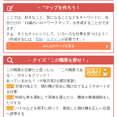
"
マップを作ろう！
ここでは、好きなこと、気になることなどをキーワードに、自
分だけの「13歳のハローワークマップ」を作成することができ
ます。
さぁ、キミもチャレンジして、いろいろな仕事を見つけよう！
（作成するには、
登録
・
ログイン
が必要です。）
みんなのマップを見る
クイズ「この職業を探せ！」
この職業が正解だと思ったら、「この職業であ
る！」ボタンをクリック！
あっているかな？（※毎月第2土曜日更新）
空港の地上で、飛行機が安全に飛び立てるようサポートす
る仕事
特殊な車を運転して荷物を運んだり、機体の整備補助をし
たりする
パドルなどを両手に持って、着陸した飛行機を正しい位置
へ誘導する