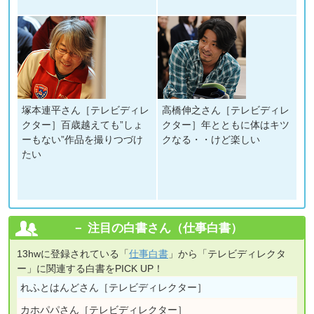
塚本連平さん［テレビディレ
高橋伸之さん［テレビディレ
クター］百歳越えても”しょ
クター］年とともに体はキツ
ーもない”作品を撮りつづけ
クなる・・けど楽しい
たい
注目の白書さん（仕事白書）
13hwに登録されている「
仕事白書
」から「テレビディレクタ
ー」に関連する白書をPICK UP！
れふとはんどさん［テレビディレクター］
カホパパさん［テレビディレクター］