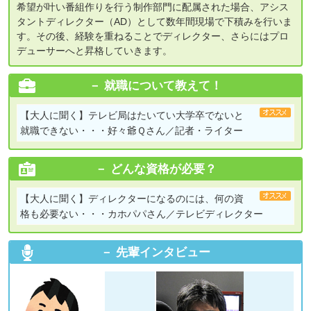
希望が叶い番組作りを行う制作部門に配属された場合、アシス
タントディレクター（AD）として数年間現場で下積みを行いま
す。その後、経験を重ねることでディレクター、さらにはプロ
デューサーへと昇格していきます。
就職について教えて！
【大人に聞く】
テレビ局はたいてい大学卒でないと
就職できない・・・好々爺Ｑさん／記者・ライター
どんな資格が必要？
【大人に聞く】
ディレクターになるのには、何の資
格も必要ない・・・カホパパさん／テレビディレクター
先輩インタビュー