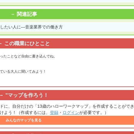
関連記事
にしたい人に―音楽業界での働き方
この職業にひとこと
ったことなど自由に書き込んでね。
ている大人に聞いてみよう！
"
マップを作ろう！
ドに、自分だけの「13歳のハローワークマップ」を作成することがで
けよう！（作成するには、
登録
・
ログイン
が必要です。）
みんなのマップを見る