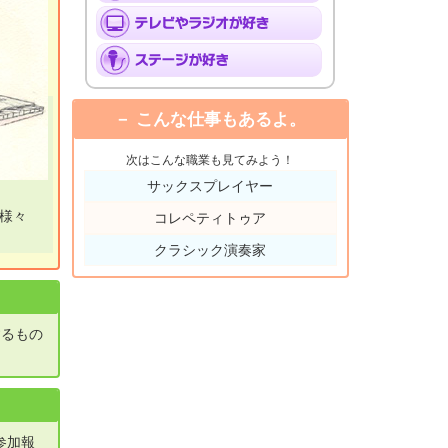
こんな仕事もあるよ。
次はこんな職業も見てみよう！
サックスプレイヤー
様々
コレペティトゥア
クラシック演奏家
するもの
参加報