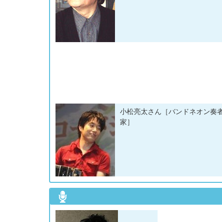
小松亮太さん［バンドネオン奏
家］