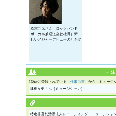
松本邦彦さん［ロックバンド
ボーカル兼運送会社社長］新
しいメジャーデビューの形を!?
注
13hwに登録されている「
仕事白書
」から「ミュージシ
林檎女史さん［ミュージシャン］
特定非営利活動法人レコーディング・ミュージシャ