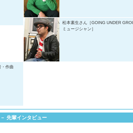
松本素生さん［GOING UNDER GR
ミュージシャン］
者・作曲
先輩インタビュー