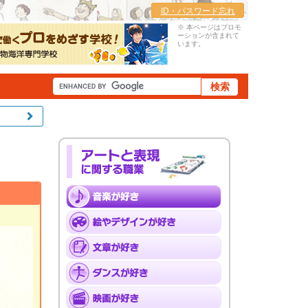
ID・パスワード忘れ
※ 本ページはプロモ
ーションが含まれて
います。