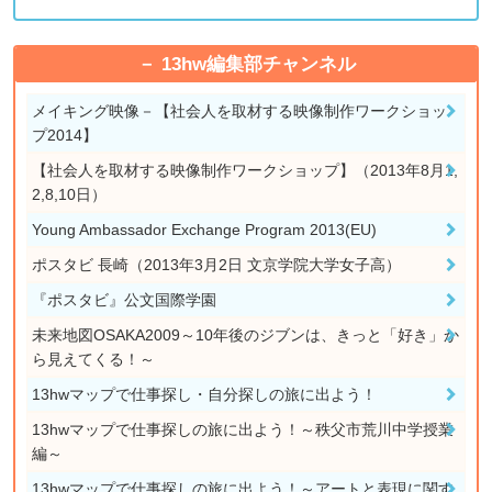
13hw編集部チャンネル
メイキング映像－【社会人を取材する映像制作ワークショッ
プ2014】
【社会人を取材する映像制作ワークショップ】（2013年8月1,
2,8,10日）
Young Ambassador Exchange Program 2013(EU)
ポスタビ 長崎（2013年3月2日 文京学院大学女子高）
『ポスタビ』公文国際学園
未来地図OSAKA2009～10年後のジブンは、きっと「好き」か
ら見えてくる！～
13hwマップで仕事探し・自分探しの旅に出よう！
13hwマップで仕事探しの旅に出よう！～秩父市荒川中学授業
編～
13hwマップで仕事探しの旅に出よう！～アートと表現に関す